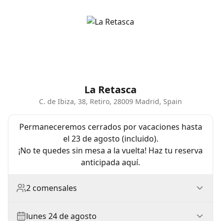
La Retasca
C. de Ibiza, 38, Retiro, 28009 Madrid, Spain
Permaneceremos cerrados por vacaciones hasta
el 23 de agosto (incluido).
¡No te quedes sin mesa a la vuelta! Haz tu reserva
anticipada aquí.
2 comensales
lunes 24 de agosto