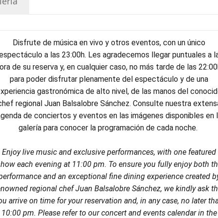
lería
Disfrute de música en vivo y otros eventos, con un único
espectáculo a las 23:00h. Les agradecemos llegar puntuales a l
ora de su reserva y, en cualquier caso, no más tarde de las 22:00
para poder disfrutar plenamente del espectáculo y de una
xperiencia gastronómica de alto nivel, de las manos del conoci
chef regional Juan Balsalobre Sánchez. Consulte nuestra extens
genda de conciertos y eventos en las imágenes disponibles en 
galería para conocer la programación de cada noche.
Enjoy live music and exclusive performances, with one featured
how each evening at 11:00 pm. To ensure you fully enjoy both t
performance and an exceptional fine dining experience created b
enowned regional chef Juan Balsalobre Sánchez, we kindly ask th
ou arrive on time for your reservation and, in any case, no later th
10:00 pm. Please refer to our concert and events calendar in the