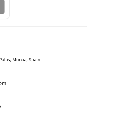
Palos, Murcia, Spain
com
/