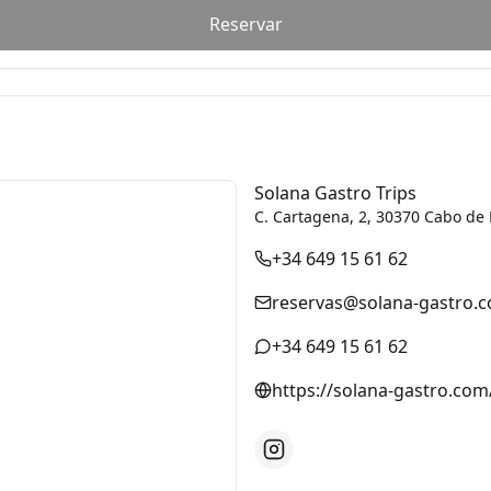
Reservar
Solana Gastro Trips
C. Cartagena, 2, 30370 Cabo de 
+34 649 15 61 62
reservas@solana-gastro.
+34 649 15 61 62
https://solana-gastro.com