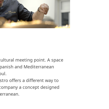
ultural meeting point. A space
 Spanish and Mediterranean
oul.
tro offers a different way to
accompany a concept designed
terranean.