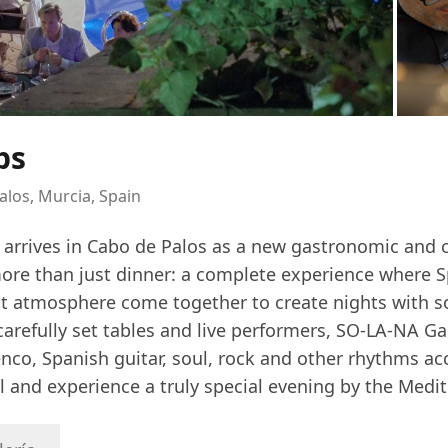
ps
alos, Murcia, Spain
arrives in Cabo de Palos as a new gastronomic and c
 more than just dinner: a complete experience where
ant atmosphere come together to create nights with s
refully set tables and live performers, SO-LA-NA Gas
enco, Spanish guitar, soul, rock and other rhythms 
l and experience a truly special evening by the Medi