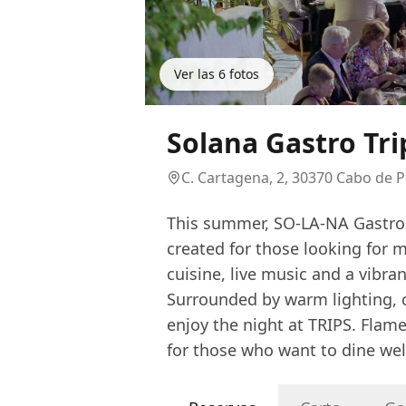
Ver las
6
fotos
Solana Gastro Tri
C. Cartagena, 2, 30370 Cabo de P
This summer, SO-LA-NA Gastro 
created for those looking for
cuisine, live music and a vibr
Surrounded by warm lighting, ca
enjoy the night at TRIPS. Flam
for those who want to dine wel