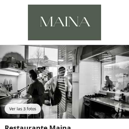
Ver las
3
fotos
Restaurante Maina